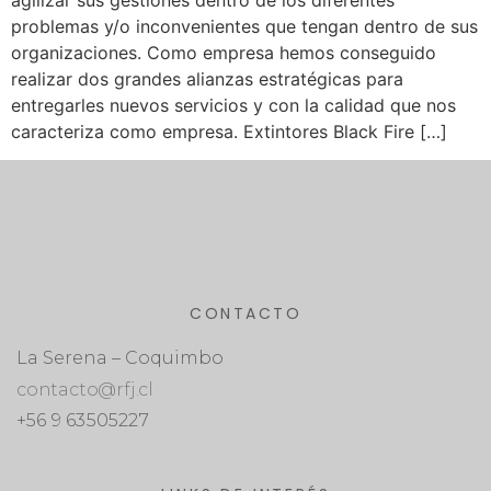
agilizar sus gestiones dentro de los diferentes
problemas y/o inconvenientes que tengan dentro de sus
organizaciones. Como empresa hemos conseguido
realizar dos grandes alianzas estratégicas para
entregarles nuevos servicios y con la calidad que nos
caracteriza como empresa. Extintores Black Fire […]
CONTACTO
La Serena – Coquimbo
contacto@rfj.cl
+56 9 63505227