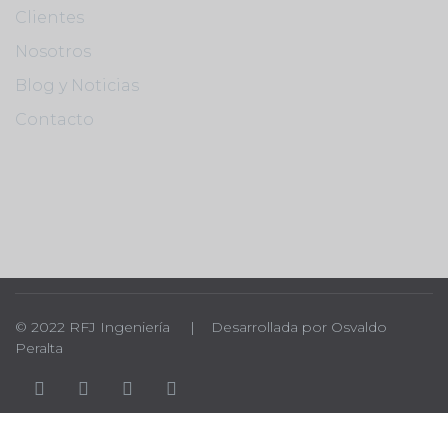
Clientes
Nosotros
Blog y Noticias
Contacto
© 2022 RFJ Ingeniería | Desarrollada por Osvaldo
Peralta