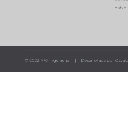
+56 9
© 2022 RFJ Ingeniería | Desarrollada por Osvald