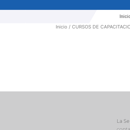
Inici
Inicio
/
CURSOS DE CAPACITACI
La S
conta