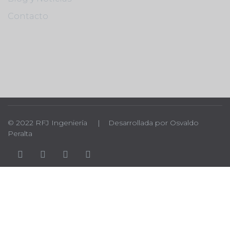
Contacto
© 2022 RFJ Ingeniería | Desarrollada por Osvaldo
Peralta