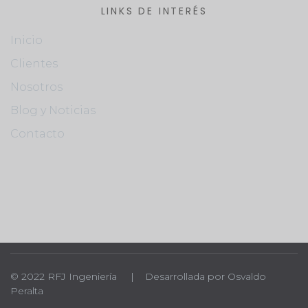
LINKS DE INTERÉS
Inicio
Clientes
Nosotros
Blog y Noticias
Contacto
© 2022 RFJ Ingeniería | Desarrollada por Osvaldo
Peralta